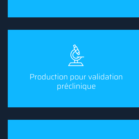
Production pour validation
préclinique